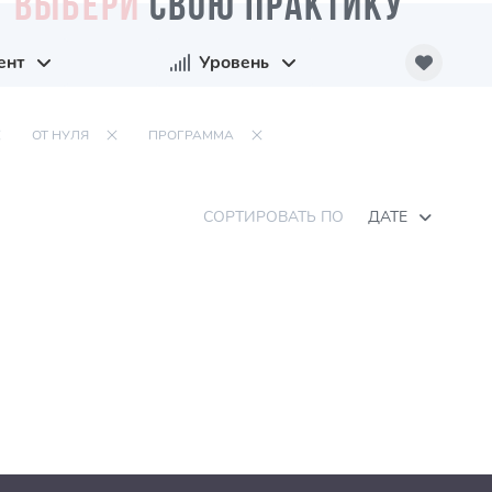
ВЫБЕРИ
СВОЮ ПРАКТИКУ
ент
Уровень
ОТ НУЛЯ
ПРОГРАММА
СОРТИРОВАТЬ ПО
ДАТЕ