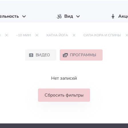
ельность
Вид
Акц
В
~10 МИН
ХАТХА ЙОГА
СИЛА КОРА И СПИНЫ
ВИДЕО
ПРОГРАММЫ
Нет записей
Сбросить фильтры