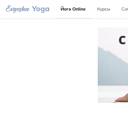
Йога Online
Курсы
Со