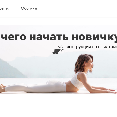
бытия
Обо мне