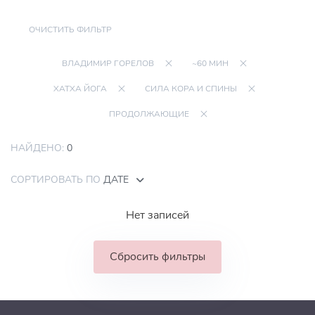
ОЧИСТИТЬ ФИЛЬТР
ВЛАДИМИР ГОРЕЛОВ
~60 МИН
ХАТХА ЙОГА
СИЛА КОРА И СПИНЫ
ПРОДОЛЖАЮЩИЕ
НАЙДЕНО:
0
СОРТИРОВАТЬ ПО
ДАТЕ
Нет записей
Сбросить фильтры