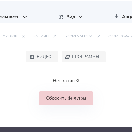
ельность
Вид
Акц
 ГОРЕЛОВ
~40 МИН
БИОМЕХАНИКА
СИЛА КОРА 
ВИДЕО
ПРОГРАММЫ
Нет записей
Сбросить фильтры