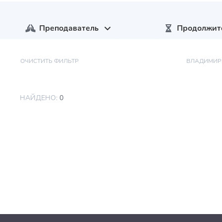
Преподаватель
Продолжит
ОЧИСТИТЬ ФИЛЬТР
ВЛАДИМИР
НАЙДЕНО:
0