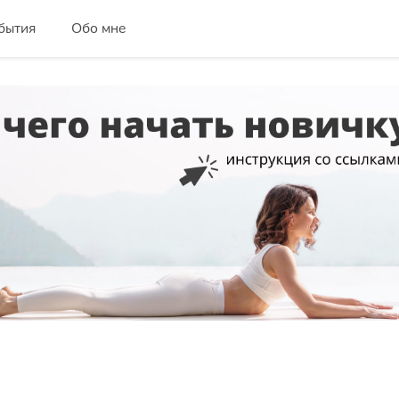
бытия
Обо мне