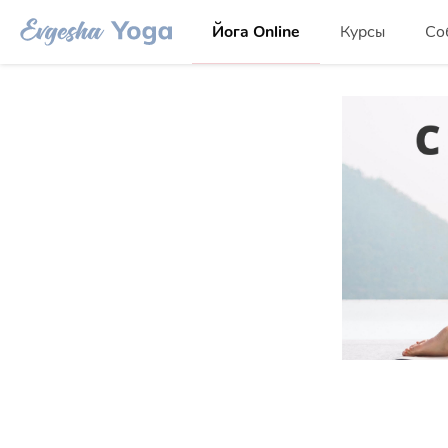
Йога Online
Курсы
Со