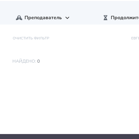
Преподаватель
Продолжит
ОЧИСТИТЬ ФИЛЬТР
ЕВГ
НАЙДЕНО:
0