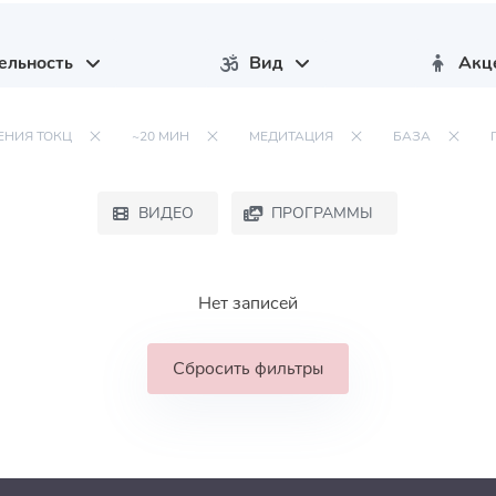
ельность
Вид
Акц
ЕНИЯ ТОКЦ
~20 МИН
МЕДИТАЦИЯ
БАЗА
ВИДЕО
ПРОГРАММЫ
Нет записей
Сбросить фильтры