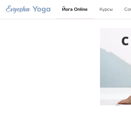
Йога Online
Курсы
Со