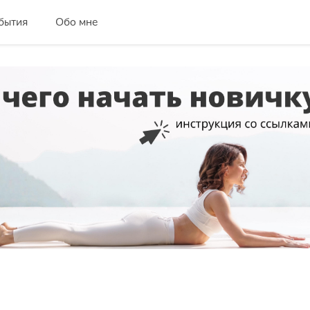
бытия
Обо мне