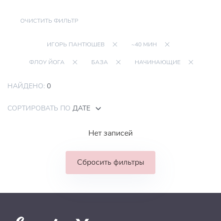
ОЧИСТИТЬ ФИЛЬТР
ИГОРЬ ПАНТЮШЕВ
~40 МИН
ФЛОУ ЙОГА
БАЗА
НАЧИНАЮЩИЕ
НАЙДЕНО:
0
СОРТИРОВАТЬ ПО
ДАТЕ
Нет записей
Сбросить фильтры