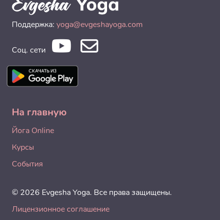
Поддержка:
yoga@evgeshayoga.com
Соц. сети
На главную
Йога Online
Курсы
События
© 2026 Evgesha Yoga. Все права защищены.
Лицензионное соглашение