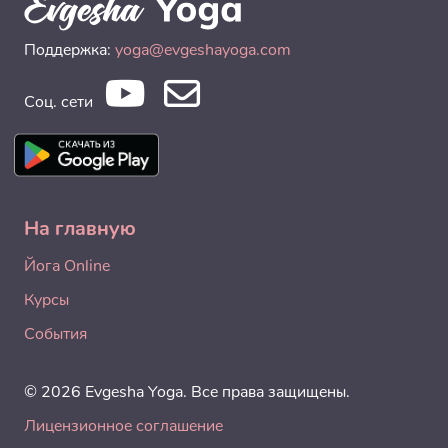
Поддержка:
yoga@evgeshayoga.com
Соц. сети
На главную
Йога Online
Курсы
События
© 2026 Evgesha Yoga. Все права защищены.
Лицензионное соглашение