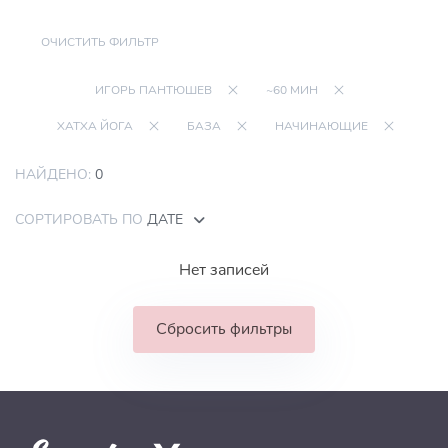
ОЧИСТИТЬ ФИЛЬТР
ИГОРЬ ПАНТЮШЕВ
~60 МИН
ХАТХА ЙОГА
БАЗА
НАЧИНАЮЩИЕ
НАЙДЕНО:
0
СОРТИРОВАТЬ ПО
ДАТЕ
Нет записей
Сбросить фильтры