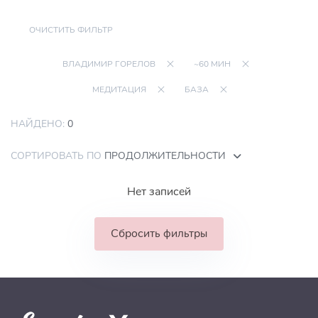
ОЧИСТИТЬ ФИЛЬТР
ВЛАДИМИР ГОРЕЛОВ
~60 МИН
МЕДИТАЦИЯ
БАЗА
НАЙДЕНО:
0
СОРТИРОВАТЬ ПО
ПРОДОЛЖИТЕЛЬНОСТИ
Нет записей
Сбросить фильтры