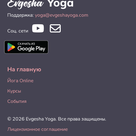
Поддержка:
yoga@evgeshayoga.com
Соц. сети
На главную
Йога Online
Курсы
События
© 2026 Evgesha Yoga. Все права защищены.
Лицензионное соглашение