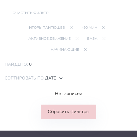
ОЧИСТИТЬ ФИЛЬТР
ИГОРЬ ПАНТЮШЕВ
~90 МИН
АКТИВНОЕ ДВИЖЕНИЕ
БАЗА
НАЧИНАЮЩИЕ
НАЙДЕНО:
0
СОРТИРОВАТЬ ПО
ДАТЕ
Нет записей
Сбросить фильтры