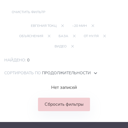
ОЧИСТИТЬ ФИЛЬТР
ЕВГЕНИЯ ТОКЦ
~20 МИН
ОБЪЯСНЕНИЯ
БАЗА
ОТ НУЛЯ
ВИДЕО
НАЙДЕНО:
0
СОРТИРОВАТЬ ПО
ПРОДОЛЖИТЕЛЬНОСТИ
Нет записей
Сбросить фильтры