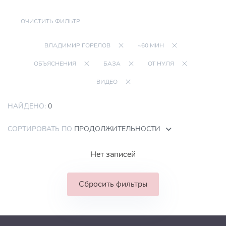
ОЧИСТИТЬ ФИЛЬТР
ВЛАДИМИР ГОРЕЛОВ
~60 МИН
ОБЪЯСНЕНИЯ
БАЗА
ОТ НУЛЯ
ВИДЕО
НАЙДЕНО:
0
СОРТИРОВАТЬ ПО
ПРОДОЛЖИТЕЛЬНОСТИ
Нет записей
Сбросить фильтры