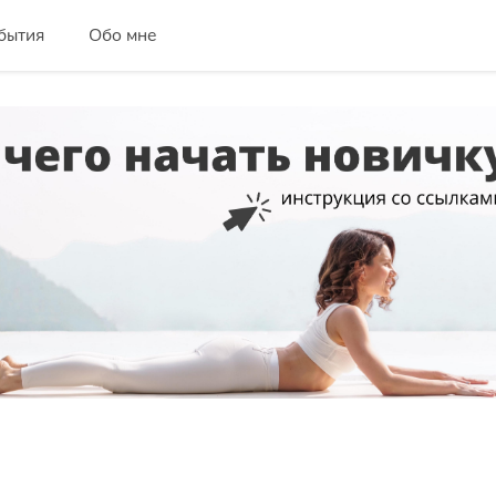
бытия
Обо мне