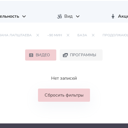
ельность
Вид
Акц
ЛАНА ЛАПШТАЕВА
~90 МИН
БАЗА
ПРОДОЛЖАЮ
ВИДЕО
ПРОГРАММЫ
Нет записей
Сбросить фильтры