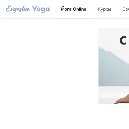
Йога Online
Курсы
Со