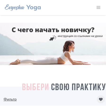
ВЫБЕРИ
СВОЮ ПРАКТИКУ
Фильтр