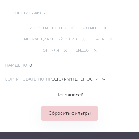
ОЧИСТИТЬ ФИЛЬТР
ИГОРЬ ПАНТЮШЕВ
~30 МИН
МИОФАСЦИАЛЬНЫЙ РЕЛИЗ
БАЗА
ОТ НУЛЯ
ВИДЕО
НАЙДЕНО:
0
СОРТИРОВАТЬ ПО
ПРОДОЛЖИТЕЛЬНОСТИ
Нет записей
Сбросить фильтры