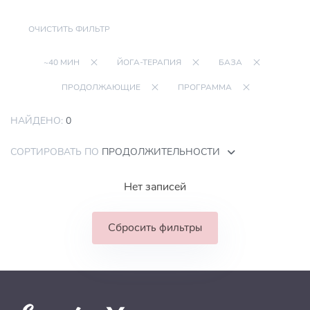
ОЧИСТИТЬ ФИЛЬТР
~40 МИН
ЙОГА-ТЕРАПИЯ
БАЗА
ПРОДОЛЖАЮЩИЕ
ПРОГРАММА
НАЙДЕНО:
0
СОРТИРОВАТЬ ПО
ПРОДОЛЖИТЕЛЬНОСТИ
Нет записей
Сбросить фильтры