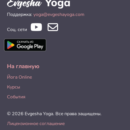
Поддержка:
yoga@evgeshayoga.com
Соц. сети
На главную
Йога Online
Курсы
События
© 2026 Evgesha Yoga. Все права защищены.
Лицензионное соглашение