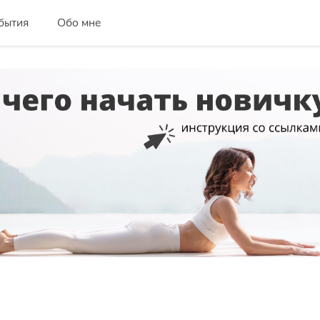
бытия
Обо мне