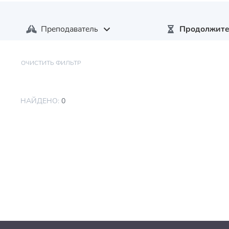
Преподаватель
Продолжите
ОЧИСТИТЬ ФИЛЬТР
НАЙДЕНО:
0