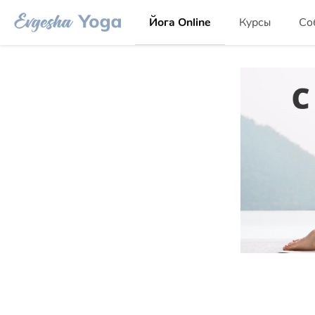
Йога Online
Курсы
Со