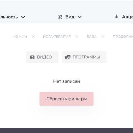
льность
Вид
Акц
~40 МИН
ЙОГА-ТЕРАПИЯ
БАЗА
ПРОДОЛЖ
ВИДЕО
ПРОГРАММЫ
Нет записей
Сбросить фильтры