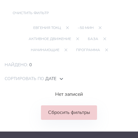
ОЧИСТИТЬ ФИЛЬТР
ЕВГЕНИЯ ТОКЦ
~50 МИН
АКТИВНОЕ ДВИЖЕНИЕ
БАЗА
НАЧИНАЮЩИЕ
ПРОГРАММА
НАЙДЕНО:
0
СОРТИРОВАТЬ ПО
ДАТЕ
Нет записей
Сбросить фильтры