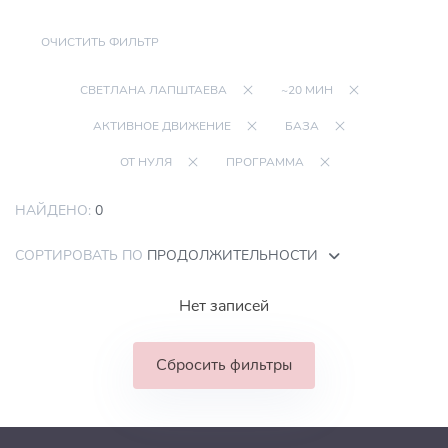
ОЧИСТИТЬ ФИЛЬТР
СВЕТЛАНА ЛАПШТАЕВА
~20 МИН
АКТИВНОЕ ДВИЖЕНИЕ
БАЗА
ОТ НУЛЯ
ПРОГРАММА
НАЙДЕНО:
0
СОРТИРОВАТЬ ПО
ПРОДОЛЖИТЕЛЬНОСТИ
Нет записей
Сбросить фильтры