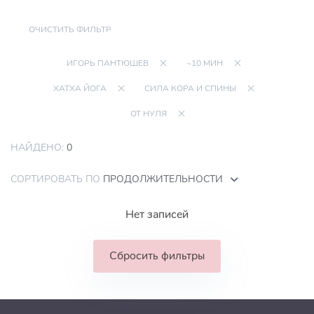
ОЧИСТИТЬ ФИЛЬТР
ИГОРЬ ПАНТЮШЕВ
~10 МИН
ХАТХА ЙОГА
СИЛА КОРА И СПИНЫ
ОТ НУЛЯ
НАЙДЕНО:
0
СОРТИРОВАТЬ ПО
ПРОДОЛЖИТЕЛЬНОСТИ
Нет записей
Сбросить фильтры