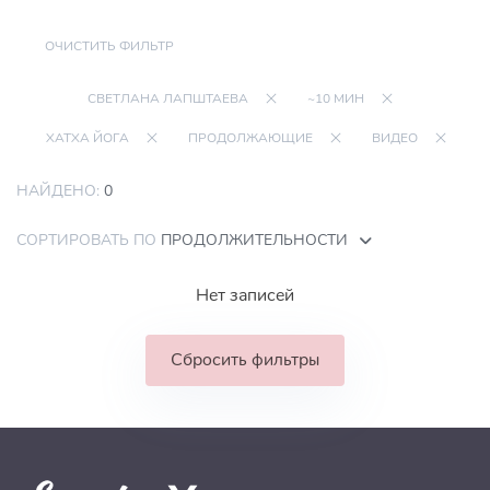
ОЧИСТИТЬ ФИЛЬТР
СВЕТЛАНА ЛАПШТАЕВА
~10 МИН
ХАТХА ЙОГА
ПРОДОЛЖАЮЩИЕ
ВИДЕО
НАЙДЕНО:
0
СОРТИРОВАТЬ ПО
ПРОДОЛЖИТЕЛЬНОСТИ
Нет записей
Сбросить фильтры