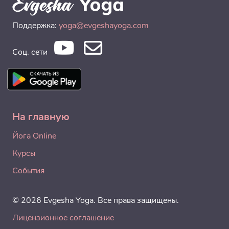
Поддержка:
yoga@evgeshayoga.com
Соц. сети
На главную
Йога Online
Курсы
События
© 2026 Evgesha Yoga. Все права защищены.
Лицензионное соглашение