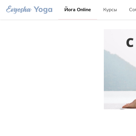
Йога Online
Курсы
Со