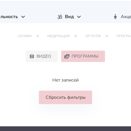
льность
Вид
Акц
~20 МИН
МЕДИТАЦИЯ
ОТ НУЛЯ
ПРОГР
ВИДЕО
ПРОГРАММЫ
Нет записей
Сбросить фильтры