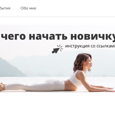
бытия
Обо мне