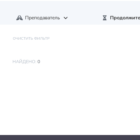
Преподаватель
Продолжите
ОЧИСТИТЬ ФИЛЬТР
НАЙДЕНО:
0