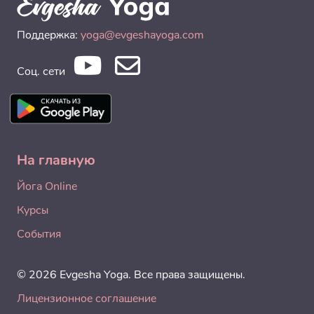
Поддержка:
yoga@evgeshayoga.com
Соц. сети
На главную
Йога Online
Курсы
События
© 2026 Evgesha Yoga. Все права защищены.
Лицензионное соглашение