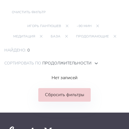
ОЧИСТИТЬ ФИЛЬТР
ИГОРЬ ПАНТЮШЕВ
~90 МИН
МЕДИТАЦИЯ
БАЗА
ПРОДОЛЖАЮЩИЕ
НАЙДЕНО:
0
СОРТИРОВАТЬ ПО
ПРОДОЛЖИТЕЛЬНОСТИ
Нет записей
Сбросить фильтры