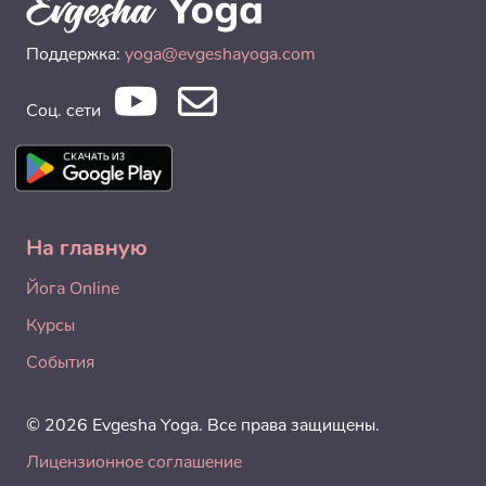
Поддержка:
yoga@evgeshayoga.com
Соц. сети
На главную
Йога Online
Курсы
События
© 2026 Evgesha Yoga. Все права защищены.
Лицензионное соглашение