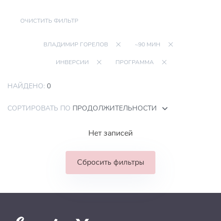
ОЧИСТИТЬ ФИЛЬТР
ВЛАДИМИР ГОРЕЛОВ
~90 МИН
ИНВЕРСИИ
ПРОГРАММА
НАЙДЕНО:
0
СОРТИРОВАТЬ ПО
ПРОДОЛЖИТЕЛЬНОСТИ
Нет записей
Сбросить фильтры