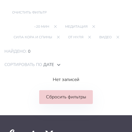
ОЧИСТИТЬ ФИЛЬТР
~20 МИН
МЕДИТАЦИЯ
СИЛА КОРА И СПИНЫ
ОТ НУЛЯ
ВИДЕО
НАЙДЕНО:
0
СОРТИРОВАТЬ ПО
ДАТЕ
Нет записей
Сбросить фильтры