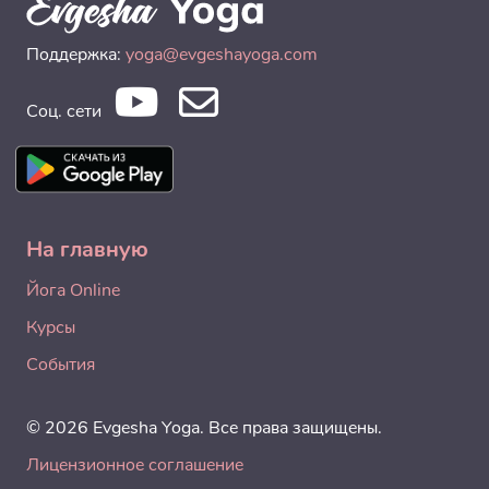
Поддержка:
yoga@evgeshayoga.com
Соц. сети
На главную
Йога Online
Курсы
События
© 2026 Evgesha Yoga. Все права защищены.
Лицензионное соглашение