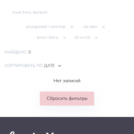
ОЧИСТИТЬ ФИЛЬТР
ВЛАДИМИР ГОРЕЛОВ
~50 МИН
ФЛОУ ЙОГА
ОТ НУЛЯ
НАЙДЕНО:
0
СОРТИРОВАТЬ ПО
ДАТЕ
Нет записей
Сбросить фильтры