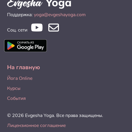
Поддержка:
yoga@evgeshayoga.com
Соц. сети
На главную
Йога Online
Курсы
События
© 2026 Evgesha Yoga. Все права защищены.
Лицензионное соглашение