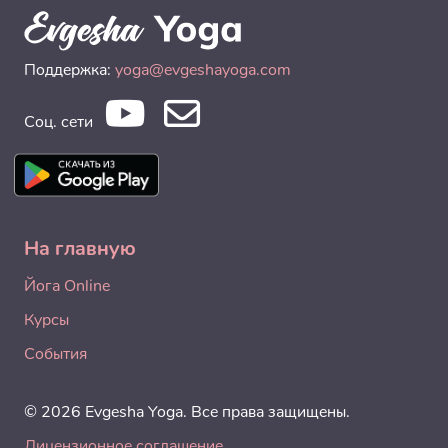
Поддержка:
yoga@evgeshayoga.com
Соц. сети
На главную
Йога Online
Курсы
События
© 2026 Evgesha Yoga. Все права защищены.
Лицензионное соглашение