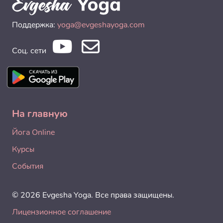
Поддержка:
yoga@evgeshayoga.com
Соц. сети
На главную
Йога Online
Курсы
События
© 2026 Evgesha Yoga. Все права защищены.
Лицензионное соглашение