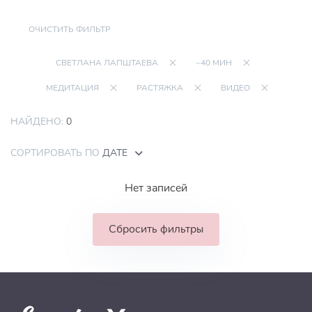
ОЧИСТИТЬ ФИЛЬТР
СВЕТЛАНА ЛАПШТАЕВА
~40 МИН
МЕДИТАЦИЯ
РАСТЯЖКА
ВИДЕО
НАЙДЕНО:
0
СОРТИРОВАТЬ ПО
ДАТЕ
Нет записей
Сбросить фильтры