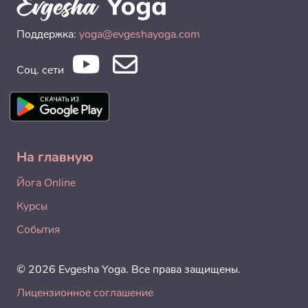
Поддержка:
yoga@evgeshayoga.com
Соц. сети
На главную
Йога Online
Курсы
События
© 2026 Evgesha Yoga. Все права защищены.
Лицензионное соглашение