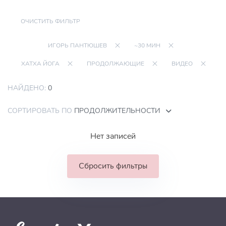
ОЧИСТИТЬ ФИЛЬТР
ИГОРЬ ПАНТЮШЕВ
~30 МИН
ХАТХА ЙОГА
ПРОДОЛЖАЮЩИЕ
ВИДЕО
НАЙДЕНО:
0
СОРТИРОВАТЬ ПО
ПРОДОЛЖИТЕЛЬНОСТИ
Нет записей
Сбросить фильтры