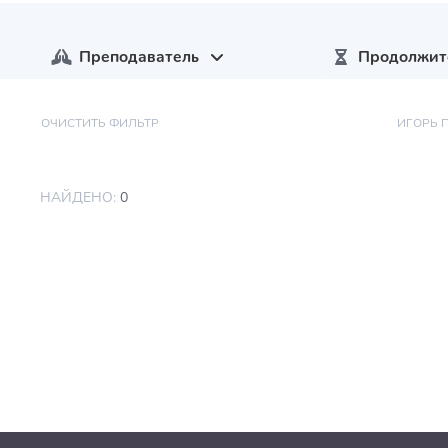
Преподаватель
Продолжит
ОЧИСТИТЬ ФИЛЬТР
ИГОРЬ 
НАЙДЕНО:
0