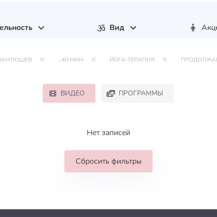
ельность
Вид
Акц
ПАНТЮШЕВ
~40 МИН
ЙОГА-ТЕРАПИЯ
ПРОДОЛЖ
ВИДЕО
ПРОГРАММЫ
Нет записей
Сбросить фильтры