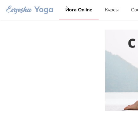
Йога Online
Курсы
Со