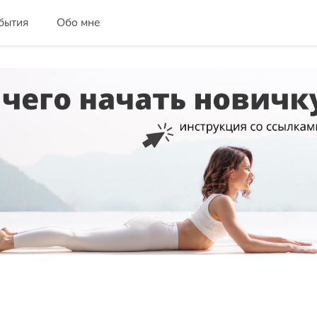
бытия
Обо мне