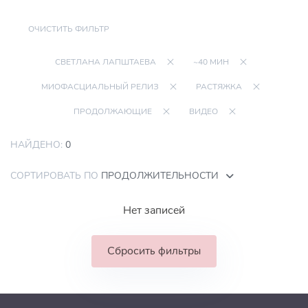
ОЧИСТИТЬ ФИЛЬТР
СВЕТЛАНА ЛАПШТАЕВА
~40 МИН
МИОФАСЦИАЛЬНЫЙ РЕЛИЗ
РАСТЯЖКА
ПРОДОЛЖАЮЩИЕ
ВИДЕО
НАЙДЕНО:
0
СОРТИРОВАТЬ ПО
ПРОДОЛЖИТЕЛЬНОСТИ
Нет записей
Сбросить фильтры