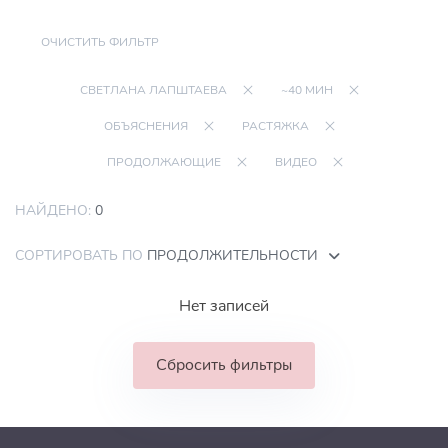
ОЧИСТИТЬ ФИЛЬТР
СВЕТЛАНА ЛАПШТАЕВА
~40 МИН
ОБЪЯСНЕНИЯ
РАСТЯЖКА
ПРОДОЛЖАЮЩИЕ
ВИДЕО
НАЙДЕНО:
0
СОРТИРОВАТЬ ПО
ПРОДОЛЖИТЕЛЬНОСТИ
Нет записей
Сбросить фильтры