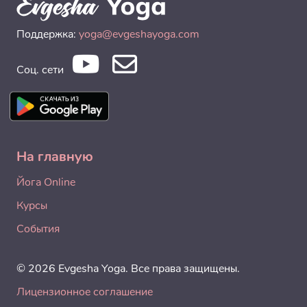
Поддержка:
yoga@evgeshayoga.com
Соц. сети
На главную
Йога Online
Курсы
События
© 2026 Evgesha Yoga. Все права защищены.
Лицензионное соглашение