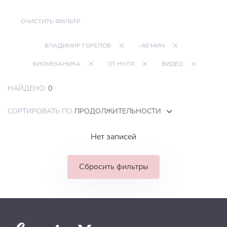
ОЧИСТИТЬ ФИЛЬТР
ВЛАДИМИР ГОРЕЛОВ
~60 МИН
БИОМЕХАНИКА
ОТ НУЛЯ
ВИДЕО
НАЙДЕНО:
0
СОРТИРОВАТЬ ПО
ПРОДОЛЖИТЕЛЬНОСТИ
Нет записей
Сбросить фильтры