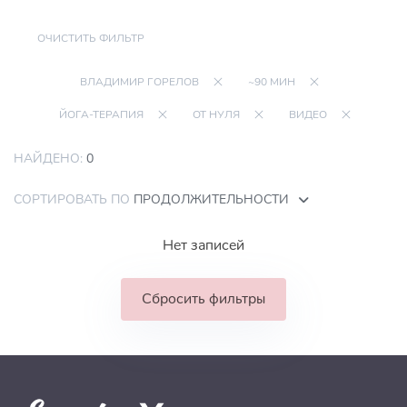
ОЧИСТИТЬ ФИЛЬТР
ВЛАДИМИР ГОРЕЛОВ
~90 МИН
ЙОГА-ТЕРАПИЯ
ОТ НУЛЯ
ВИДЕО
НАЙДЕНО:
0
СОРТИРОВАТЬ ПО
ПРОДОЛЖИТЕЛЬНОСТИ
Нет записей
Сбросить фильтры