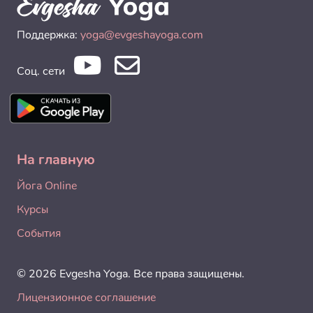
Поддержка:
yoga@evgeshayoga.com
Соц. сети
На главную
Йога Online
Курсы
События
© 2026 Evgesha Yoga. Все права защищены.
Лицензионное соглашение