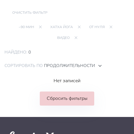
ОЧИСТИТЬ ФИЛЬТР
~90 МИН
ХАТХА ЙОГА
ОТ НУЛЯ
ВИДЕО
НАЙДЕНО:
0
СОРТИРОВАТЬ ПО
ПРОДОЛЖИТЕЛЬНОСТИ
Нет записей
Сбросить фильтры