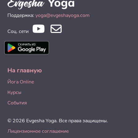
Поддержка:
yoga@evgeshayoga.com
Соц. сети
На главную
Йога Online
Курсы
События
© 2026 Evgesha Yoga. Все права защищены.
Лицензионное соглашение