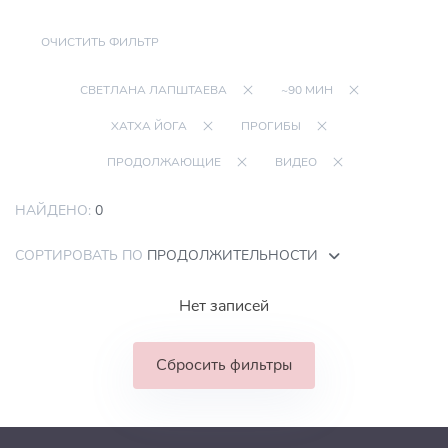
ОЧИСТИТЬ ФИЛЬТР
СВЕТЛАНА ЛАПШТАЕВА
~90 МИН
ХАТХА ЙОГА
ПРОГИБЫ
ПРОДОЛЖАЮЩИЕ
ВИДЕО
НАЙДЕНО:
0
СОРТИРОВАТЬ ПО
ПРОДОЛЖИТЕЛЬНОСТИ
Нет записей
Сбросить фильтры