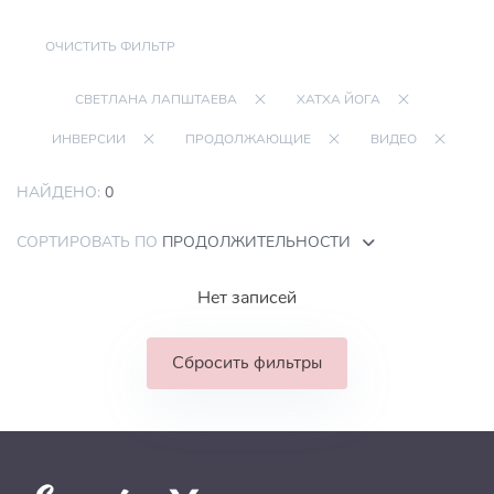
ОЧИСТИТЬ ФИЛЬТР
СВЕТЛАНА ЛАПШТАЕВА
ХАТХА ЙОГА
ИНВЕРСИИ
ПРОДОЛЖАЮЩИЕ
ВИДЕО
НАЙДЕНО:
0
СОРТИРОВАТЬ ПО
ПРОДОЛЖИТЕЛЬНОСТИ
Нет записей
Сбросить фильтры