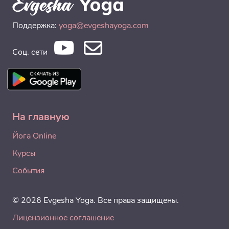
Поддержка:
yoga@evgeshayoga.com
Соц. сети
На главную
Йога Online
Курсы
События
© 2026 Evgesha Yoga. Все права защищены.
Лицензионное соглашение