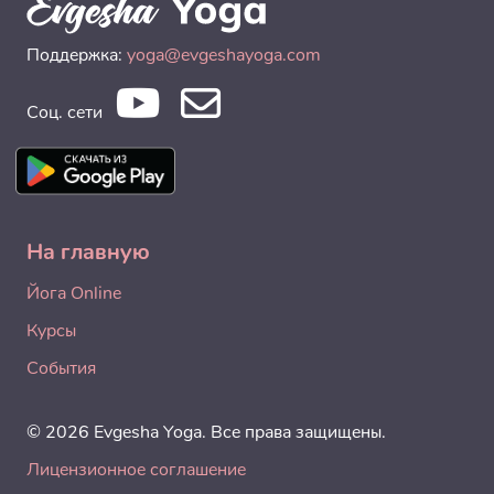
Поддержка:
yoga@evgeshayoga.com
Соц. сети
На главную
Йога Online
Курсы
События
© 2026 Evgesha Yoga. Все права защищены.
Лицензионное соглашение