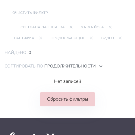
ОЧИСТИТЬ ФИЛЬТР
СВЕТЛАНА ЛАПШТАЕВА
ХАТХА ЙОГА
РАСТЯЖКА
ПРОДОЛЖАЮЩИЕ
ВИДЕО
НАЙДЕНО:
0
СОРТИРОВАТЬ ПО
ПРОДОЛЖИТЕЛЬНОСТИ
Нет записей
Сбросить фильтры