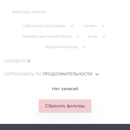
ОЧИСТИТЬ ФИЛЬТР
СВЕТЛАНА ЛАПШТАЕВА
~10 МИН
МИОФАСЦИАЛЬНЫЙ РЕЛИЗ
БАЗА
ПРОДОЛЖАЮЩИЕ
НАЙДЕНО:
0
СОРТИРОВАТЬ ПО
ПРОДОЛЖИТЕЛЬНОСТИ
Нет записей
Сбросить фильтры