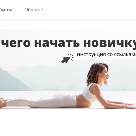
бытия
Обо мне