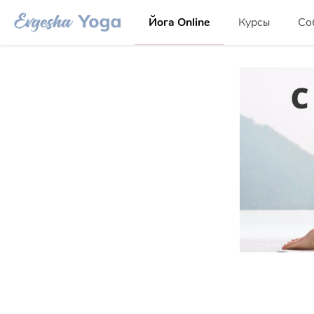
Йога Online
Курсы
Со