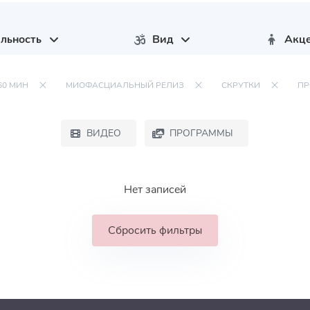
льность
Вид
Акц
60 МИН
МИОФАСЦИАЛЬНЫЙ РЕЛИЗ
СКРУТКИ
П
ВИДЕО
ПРОГРАММЫ
Нет записей
Сбросить фильтры