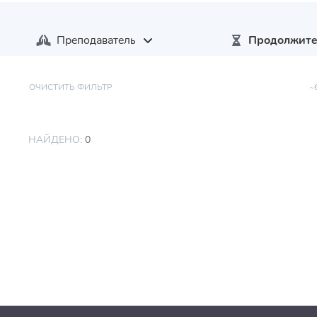
Преподаватель
Продолжите
ОЧИСТИТЬ ФИЛЬТР
~
НАЙДЕНО:
0