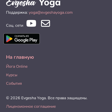
Поддержка:
yoga@evgeshayoga.com
Соц. сети
На главную
Йога Online
Курсы
События
© 2026 Evgesha Yoga. Все права защищены.
Лицензионное соглашение