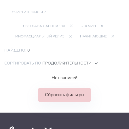
ОЧИСТИТЬ ФИЛЬТР
СВЕТЛАНА ЛАПШТАЕВА
~10 МИН
МИОФАСЦИАЛЬНЫЙ РЕЛИЗ
НАЧИНАЮЩИЕ
НАЙДЕНО:
0
СОРТИРОВАТЬ ПО
ПРОДОЛЖИТЕЛЬНОСТИ
Нет записей
Сбросить фильтры