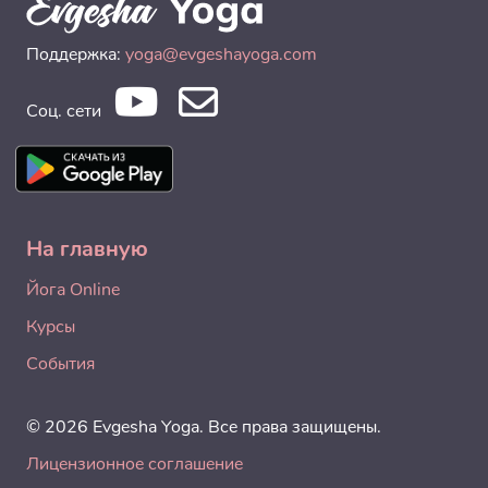
Поддержка:
yoga@evgeshayoga.com
Соц. сети
На главную
Йога Online
Курсы
События
© 2026 Evgesha Yoga. Все права защищены.
Лицензионное соглашение