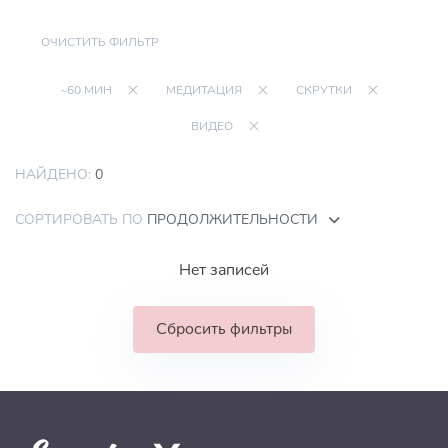
ОЧИСТИТЬ ФИЛЬТР
~60 МИН
МЕДИТАЦИЯ
СКРУТКИ
ВИДЕО
НАЙДЕНО:
0
СОРТИРОВАТЬ ПО
ПРОДОЛЖИТЕЛЬНОСТИ
Нет записей
Сбросить фильтры