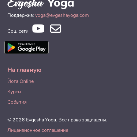
Поддержка:
yoga@evgeshayoga.com
Соц. сети
На главную
Йога Online
Курсы
События
© 2026 Evgesha Yoga. Все права защищены.
Лицензионное соглашение