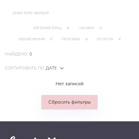
ОЧИСТИТЬ ФИЛЬТР
ЕВГЕНИЯ ТОКЦ
~40 МИН
ОБЪЯСНЕНИЯ
ПРОГИБЫ
ОТ НУЛЯ
НАЙДЕНО:
0
СОРТИРОВАТЬ ПО
ДАТЕ
Нет записей
Сбросить фильтры