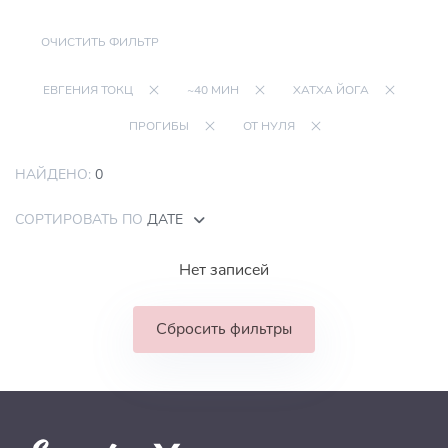
ОЧИСТИТЬ ФИЛЬТР
ЕВГЕНИЯ ТОКЦ
~40 МИН
ХАТХА ЙОГА
ПРОГИБЫ
ОТ НУЛЯ
НАЙДЕНО:
0
СОРТИРОВАТЬ ПО
ДАТЕ
Нет записей
Сбросить фильтры