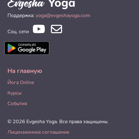
Поддержка:
yoga@evgeshayoga.com
Соц. сети
На главную
Йога Online
Курсы
События
© 2026 Evgesha Yoga. Все права защищены.
Лицензионное соглашение