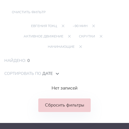
ОЧИСТИТЬ ФИЛЬТР
ЕВГЕНИЯ ТОКЦ
~90 МИН
АКТИВНОЕ ДВИЖЕНИЕ
СКРУТКИ
НАЧИНАЮЩИЕ
НАЙДЕНО:
0
СОРТИРОВАТЬ ПО
ДАТЕ
Нет записей
Сбросить фильтры