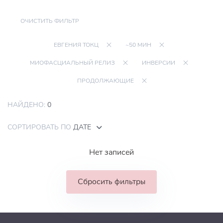
ОЧИСТИТЬ ФИЛЬТР
ЕВГЕНИЯ ТОКЦ
~50 МИН
МИОФАСЦИАЛЬНЫЙ РЕЛИЗ
ИНВЕРСИИ
ПРОДОЛЖАЮЩИЕ
НАЙДЕНО:
0
СОРТИРОВАТЬ ПО
ДАТЕ
Нет записей
Сбросить фильтры