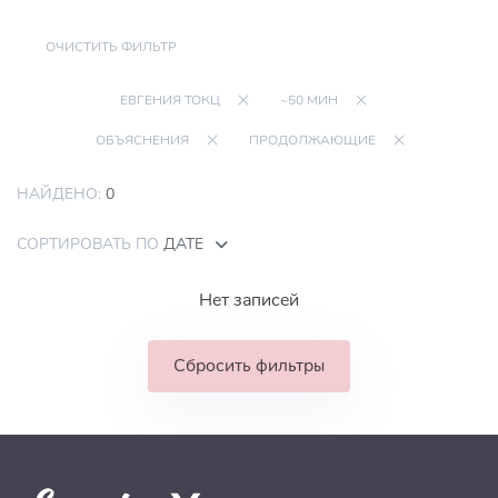
ОЧИСТИТЬ ФИЛЬТР
ЕВГЕНИЯ ТОКЦ
~50 МИН
ОБЪЯСНЕНИЯ
ПРОДОЛЖАЮЩИЕ
НАЙДЕНО:
0
СОРТИРОВАТЬ ПО
ДАТЕ
Нет записей
Сбросить фильтры