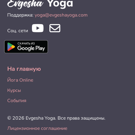
Поддержка:
yoga@evgeshayoga.com
Соц. сети
На главную
Йога Online
Курсы
События
© 2026 Evgesha Yoga. Все права защищены.
Лицензионное соглашение