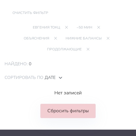
ОЧИСТИТЬ ФИЛЬТР
ЕВГЕНИЯ ТОКЦ
~50 МИН
ОБЪЯСНЕНИЯ
НИЖНИЕ БАЛАНСЫ
ПРОДОЛЖАЮЩИЕ
НАЙДЕНО:
0
СОРТИРОВАТЬ ПО
ДАТЕ
Нет записей
Сбросить фильтры