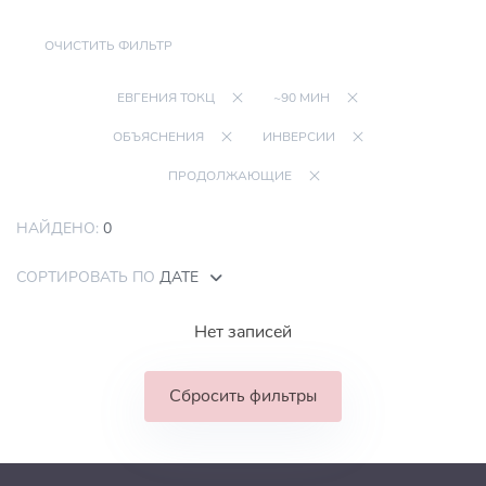
ОЧИСТИТЬ ФИЛЬТР
ЕВГЕНИЯ ТОКЦ
~90 МИН
ОБЪЯСНЕНИЯ
ИНВЕРСИИ
ПРОДОЛЖАЮЩИЕ
НАЙДЕНО:
0
СОРТИРОВАТЬ ПО
ДАТЕ
Нет записей
Сбросить фильтры