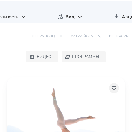
ельность
Вид
Акц
ЕВГЕНИЯ ТОКЦ
ХАТХА ЙОГА
ИНВЕРСИИ
ВИДЕО
ПРОГРАММЫ