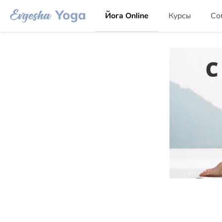
Йога Online
Курсы
Со