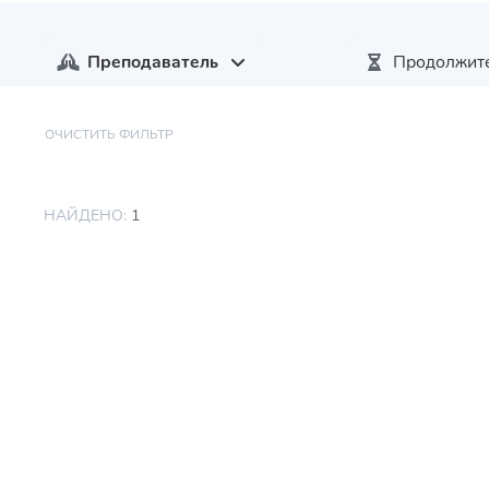
Преподаватель
Продолжит
ОЧИСТИТЬ ФИЛЬТР
НАЙДЕНО:
1