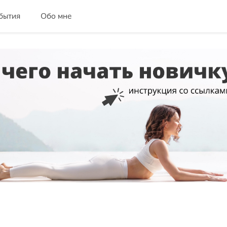
бытия
Обо мне