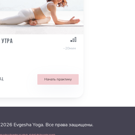
 утра
~20мин
кц
Начать практику
 2026 Evgesha Yoga. Все права защищены.
ицензионное соглашение