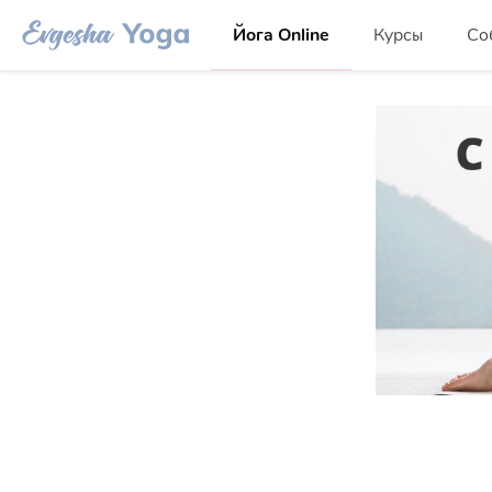
Йога Online
Курсы
Со