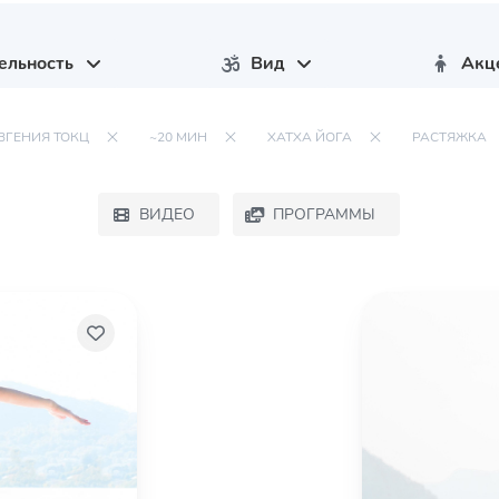
ельность
Вид
Акц
ВГЕНИЯ ТОКЦ
~20 МИН
ХАТХА ЙОГА
РАСТЯЖКА
ВИДЕО
ПРОГРАММЫ