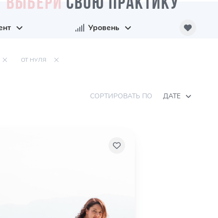
ВЫБЕРИ
СВОЮ ПРАКТИКУ
ент
Уровень
ОТ НУЛЯ
СОРТИРОВАТЬ ПО
ДАТЕ