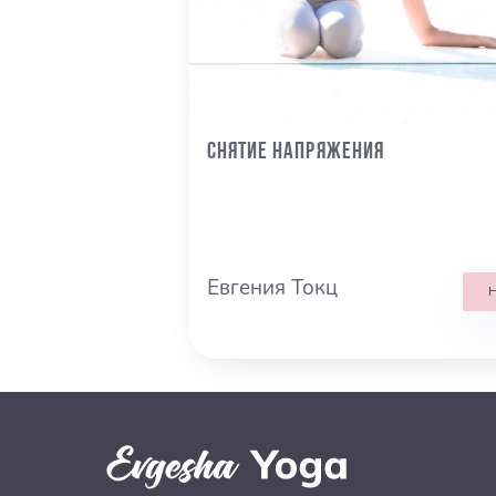
Снятие напряжения
Евгения Токц
Н