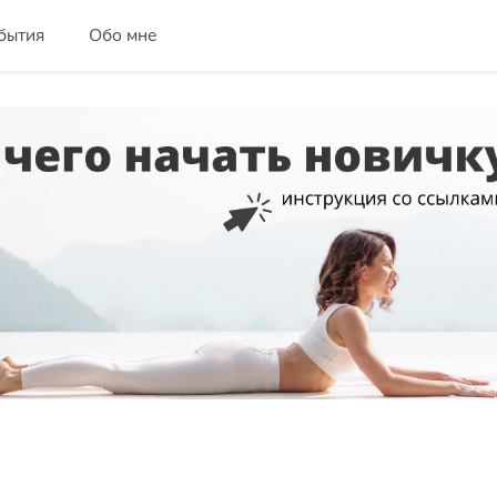
бытия
Обо мне