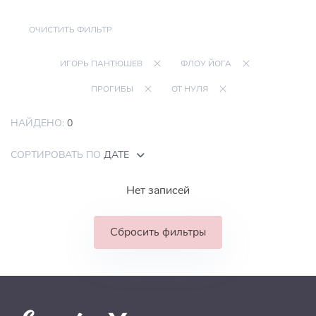
ОЧИСТИТЬ ФИЛЬТР
ИГОРЬ ПАНТЮШЕВ
ФЛОУ ЙОГА
ПРОГИБЫ
ОТ НУЛЯ
НАЙДЕНО:
0
СОРТИРОВАТЬ ПО
ДАТЕ
Нет записей
Сбросить фильтры