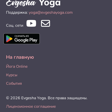
Поддержка:
yoga@evgeshayoga.com
Соц. сети
На главную
Йога Online
Курсы
События
© 2026 Evgesha Yoga. Все права защищены.
Лицензионное соглашение