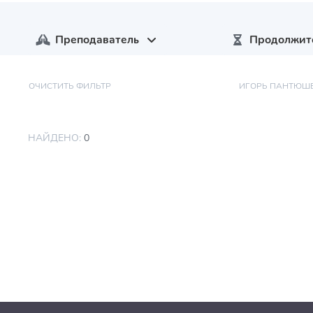
Преподаватель
Продолжит
ОЧИСТИТЬ ФИЛЬТР
ИГОРЬ ПАНТЮШ
НАЙДЕНО:
0