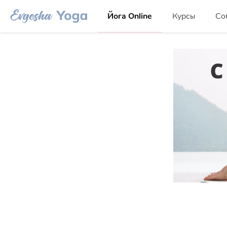
Йога Online
Курсы
Со