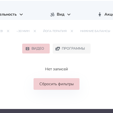
ельность
Вид
Акц
ЕВ
~30 МИН
ЙОГА-ТЕРАПИЯ
НИЖНИЕ БАЛАНСЫ
ВИДЕО
ПРОГРАММЫ
Нет записей
Сбросить фильтры