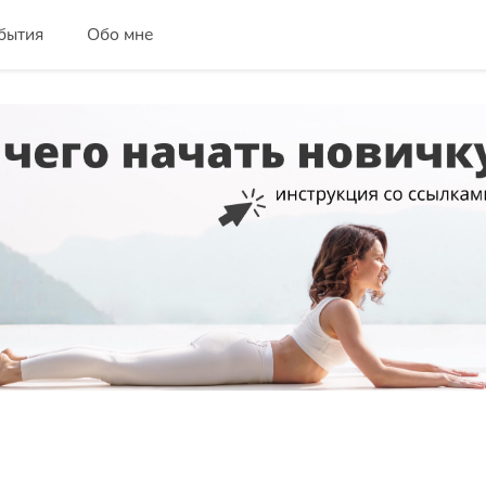
бытия
Обо мне